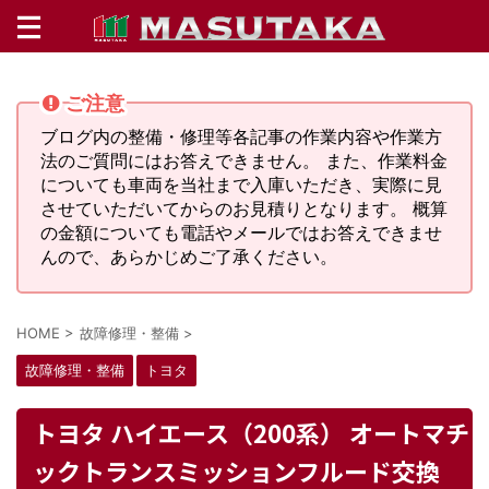
ご注意
ブログ内の整備・修理等各記事の作業内容や作業方
法のご質問にはお答えできません。 また、作業料金
についても車両を当社まで入庫いただき、実際に見
させていただいてからのお見積りとなります。 概算
の金額についても電話やメールではお答えできませ
んので、あらかじめご了承ください。
HOME
>
故障修理・整備
>
故障修理・整備
トヨタ
トヨタ ハイエース（200系） オートマチ
ックトランスミッションフルード交換