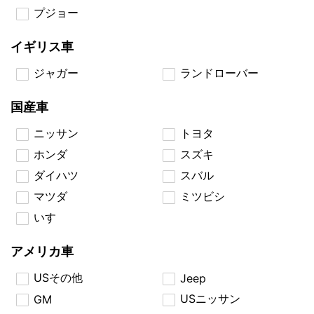
プジョー
イギリス車
ジャガー
ランドローバー
国産車
ニッサン
トヨタ
ホンダ
スズキ
ダイハツ
スバル
マツダ
ミツビシ
いすゞ
アメリカ車
USその他
Jeep
USニッサン
GM