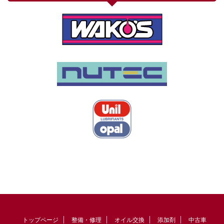
トップページ
整備・修理
オイル交換
添加剤
中古車