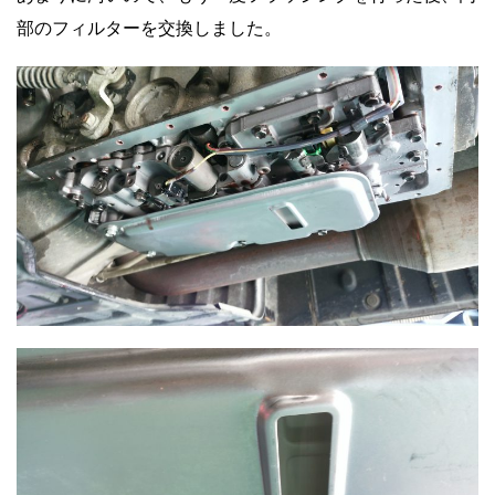
部のフィルターを交換しました。