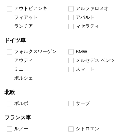
アウトビアンキ
アルファロメオ
フィアット
アバルト
ランチア
マセラティ
ドイツ車
フォルクスワーゲン
BMW
アウディ
メルセデス ベンツ
ミニ
スマート
ポルシェ
北欧
ボルボ
サーブ
フランス車
ルノー
シトロエン