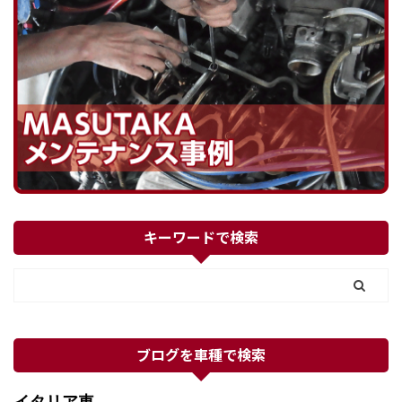
キーワードで検索
ブログを車種で検索
イタリア車