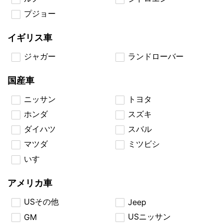
プジョー
イギリス車
ジャガー
ランドローバー
国産車
ニッサン
トヨタ
ホンダ
スズキ
ダイハツ
スバル
マツダ
ミツビシ
いすゞ
アメリカ車
USその他
Jeep
USニッサン
GM