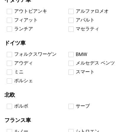
アウトビアンキ
アルファロメオ
フィアット
アバルト
ランチア
マセラティ
ドイツ車
フォルクスワーゲン
BMW
アウディ
メルセデス ベンツ
ミニ
スマート
ポルシェ
北欧
ボルボ
サーブ
フランス車
ルノー
シトロエン