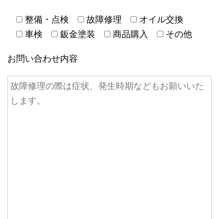
整備・点検
故障修理
オイル交換
車検
鈑金塗装
商品購入
その他
お問い合わせ内容