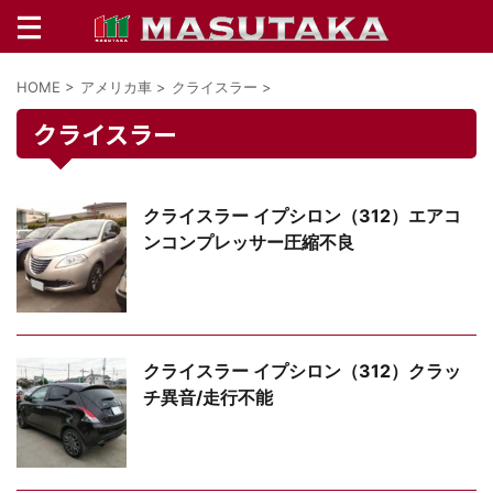
HOME
>
アメリカ車
>
クライスラー
>
クライスラー
クライスラー イプシロン（312）エアコ
ンコンプレッサー圧縮不良
クライスラー イプシロン（312）クラッ
チ異音/走行不能