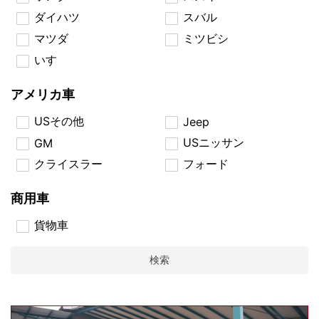
ダイハツ
スバル
マツダ
ミツビシ
いすゞ
アメリカ車
USその他
Jeep
USニッサン
GM
クライスラー
フォード
商用車
貨物車
検索