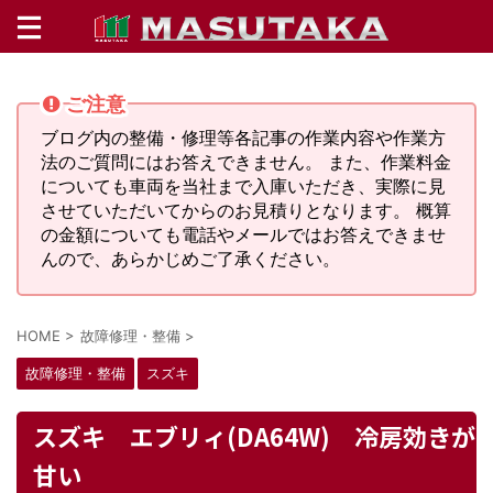
ご注意
ブログ内の整備・修理等各記事の作業内容や作業方
法のご質問にはお答えできません。 また、作業料金
についても車両を当社まで入庫いただき、実際に見
させていただいてからのお見積りとなります。 概算
の金額についても電話やメールではお答えできませ
んので、あらかじめご了承ください。
HOME
>
故障修理・整備
>
故障修理・整備
スズキ
スズキ エブリィ(DA64W) 冷房効きが
甘い