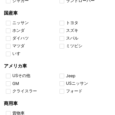
ジャガー
ランドローバー
国産車
ニッサン
トヨタ
ホンダ
スズキ
ダイハツ
スバル
マツダ
ミツビシ
いすゞ
アメリカ車
USその他
Jeep
USニッサン
GM
クライスラー
フォード
商用車
貨物車