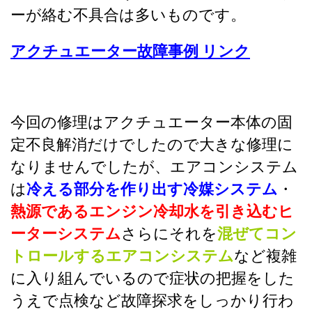
ーが絡む不具合は多いものです。
アクチュエーター故障事例 リンク
今回の修理はアクチュエーター本体の固
定不良解消だけでしたので大きな修理に
なりませんでしたが、エアコンシステム
は
冷える部分を作り出す冷媒システム
・
熱源であるエンジン冷却水を引き込むヒ
ーターシステム
さらにそれを
混ぜてコン
トロールするエアコンシステム
など複雑
に入り組んでいるので症状の把握をした
うえで点検など故障探求をしっかり行わ