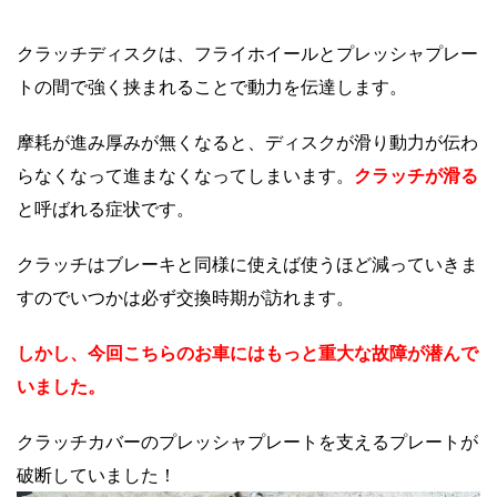
クラッチディスクは、フライホイールとプレッシャプレー
トの間で強く挟まれることで動力を伝達します。
摩耗が進み厚みが無くなると、ディスクが滑り動力が伝わ
らなくなって進まなくなってしまいます。
クラッチが滑る
と呼ばれる症状です。
クラッチはブレーキと同様に使えば使うほど減っていきま
すのでいつかは必ず交換時期が訪れます。
しかし、今回こちらのお車にはもっと重大な故障が潜んで
いました。
クラッチカバーのプレッシャプレートを支えるプレートが
破断していました！