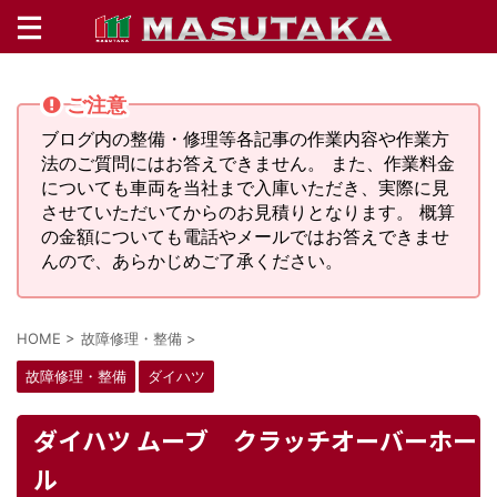
ご注意
ブログ内の整備・修理等各記事の作業内容や作業方
法のご質問にはお答えできません。 また、作業料金
についても車両を当社まで入庫いただき、実際に見
させていただいてからのお見積りとなります。 概算
の金額についても電話やメールではお答えできませ
んので、あらかじめご了承ください。
HOME
>
故障修理・整備
>
故障修理・整備
ダイハツ
ダイハツ ムーブ クラッチオーバーホー
ル