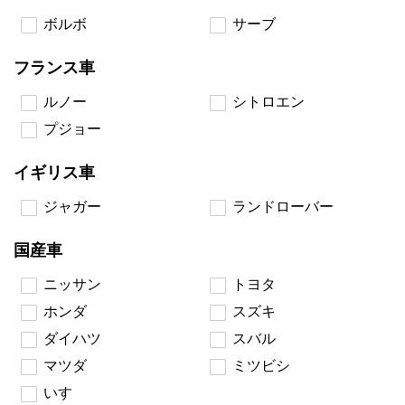
ボルボ
サーブ
フランス車
ルノー
シトロエン
プジョー
イギリス車
ジャガー
ランドローバー
国産車
ニッサン
トヨタ
ホンダ
スズキ
ダイハツ
スバル
マツダ
ミツビシ
いすゞ