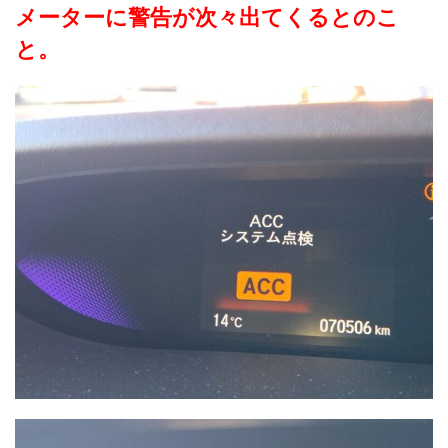
メーターに警告が次々出てくるとのこ
と。