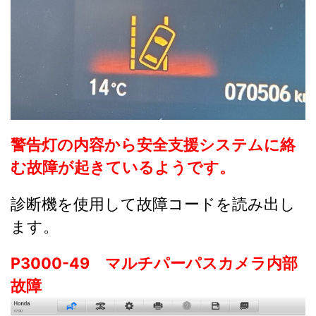
警告灯の内容から安全支援システムに絡
む故障が起きているようです。
診断機を使用して故障コードを読み出し
ます。
P3000-49 マルチパーパスカメラ内部
故障