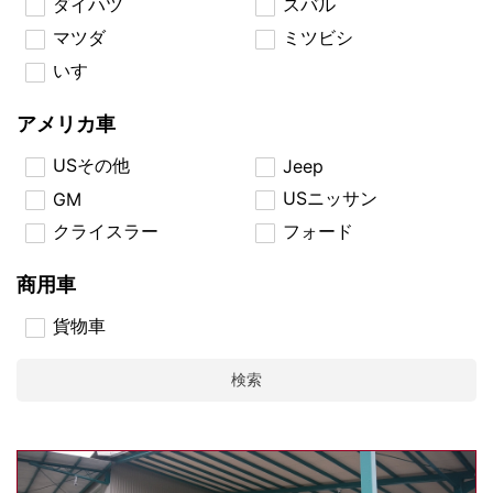
ダイハツ
スバル
マツダ
ミツビシ
いすゞ
アメリカ車
USその他
Jeep
USニッサン
GM
クライスラー
フォード
商用車
貨物車
検索