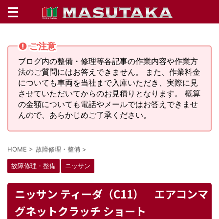
ご注意
ブログ内の整備・修理等各記事の作業内容や作業方
法のご質問にはお答えできません。 また、作業料金
についても車両を当社まで入庫いただき、実際に見
させていただいてからのお見積りとなります。 概算
の金額についても電話やメールではお答えできませ
んので、あらかじめご了承ください。
HOME
>
故障修理・整備
>
故障修理・整備
ニッサン
ニッサン ティーダ（C11） エアコンマ
グネットクラッチ ショート