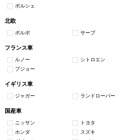
ポルシェ
北欧
ボルボ
サーブ
フランス車
ルノー
シトロエン
プジョー
イギリス車
ジャガー
ランドローバー
国産車
ニッサン
トヨタ
ホンダ
スズキ