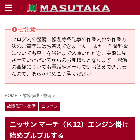
ご注意
ブログ内の整備・修理等各記事の作業内容や作業方
法のご質問にはお答えできません。 また、作業料金
についても車両を当社まで入庫いただき、実際に見
させていただいてからのお見積りとなります。 概算
の金額についても電話やメールではお答えできませ
んので、あらかじめご了承ください。
HOME
>
故障修理・整備
>
故障修理・整備
ニッサン
ニッサン マーチ（Ｋ12）エンジン掛け
始めブルブルする