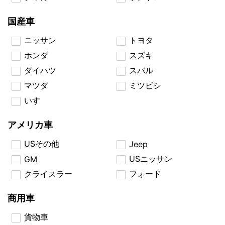
国産車
ニッサン
トヨタ
ホンダ
スズキ
ダイハツ
スバル
マツダ
ミツビシ
いすゞ
アメリカ車
USその他
Jeep
USニッサン
GM
クライスラー
フォード
商用車
貨物車