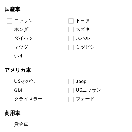
国産車
ニッサン
トヨタ
ホンダ
スズキ
ダイハツ
スバル
マツダ
ミツビシ
いすゞ
アメリカ車
USその他
Jeep
USニッサン
GM
クライスラー
フォード
商用車
貨物車