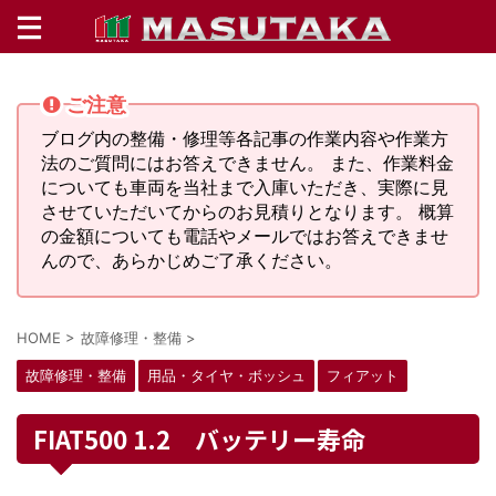
ご注意
ブログ内の整備・修理等各記事の作業内容や作業方
法のご質問にはお答えできません。 また、作業料金
についても車両を当社まで入庫いただき、実際に見
させていただいてからのお見積りとなります。 概算
の金額についても電話やメールではお答えできませ
んので、あらかじめご了承ください。
HOME
>
故障修理・整備
>
故障修理・整備
用品・タイヤ・ボッシュ
フィアット
FIAT500 1.2 バッテリー寿命