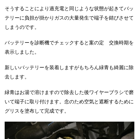
そうすることにより過充電と同じような状態が起きてバッ
テリーに負担が掛かりガスの大量発生で端子を錆びさせて
しまうのです。
バッテリーを診断機でチェックすると案の定 交換時期を
表示しました。
新しいバッテリーを装着しますがもちろん緑青も綺麗に除
去します。
緑青はお湯で溶けますので除去した後ワイヤーブラシで磨
いて端子に取り付けます。念のため空気と遮断するために
グリスを塗布して完成です。