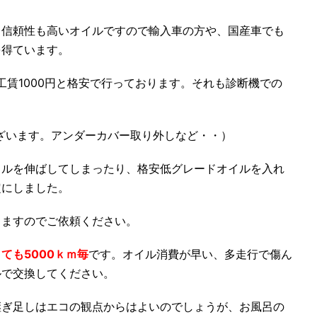
ら信頼性も高いオイルですので輸入車の方や、国産車でも
を得ています。
換工賃1000円と格安で行っております。それも診断機での
ざいます。アンダーカバー取り外しなど・・）
クルを伸ばしてしまったり、格安低グレードオイルを入れ
定にしました。
きますのでご依頼ください。
ても5000ｋｍ毎
です。オイル消費が早い、多走行で傷ん
ルで交換してください。
継ぎ足しはエコの観点からはよいのでしょうが、お風呂の