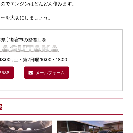
すのでエンジンはどんどん傷みます。
愛車を大切にしましょう。
木県宇都宮市の整備工場
18:00 , 土・第2日曜 10:00 - 18:00
2588
メールフォーム
報