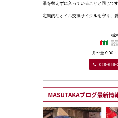
湯を替えずに入っていることと同じで
定期的なオイル交換サイクルを守り、
栃
月〜金 9:00 - 
028-656-
MASUTAKAブログ最新情