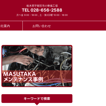
栃木県宇都宮市の整備工場
TEL 028-656-2588
月〜金 9:00 - 18:00 , 土・第2日曜 10:00 - 18:00
会社案内
お問い合わせ
キーワードで検索