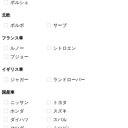
ポルシェ
北欧
ボルボ
サーブ
フランス車
ルノー
シトロエン
プジョー
イギリス車
ジャガー
ランドローバー
国産車
ニッサン
トヨタ
ホンダ
スズキ
ダイハツ
スバル