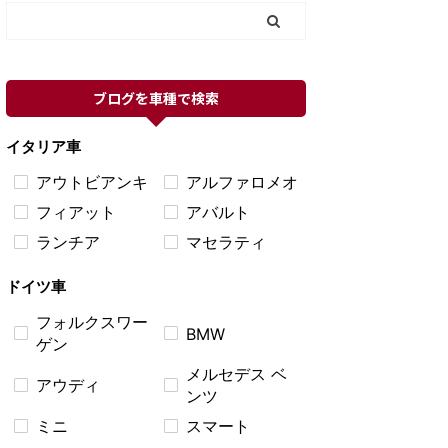
ブログを車種で検索
イタリア車
アウトビアンキ
アルファロメオ
フィアット
アバルト
ランチア
マセラティ
ドイツ車
フォルクスワー
BMW
ゲン
メルセデス ベ
アウディ
ンツ
ミニ
スマート