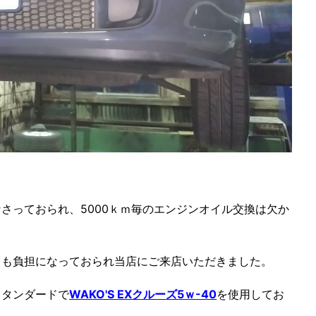
さっておられ、5000ｋｍ毎のエンジンオイル交換は欠か
ても負担になっておられ当店にご来店いただきました。
スタンダードで
WAKO'S EXクルーズ5ｗ-40
を使用してお