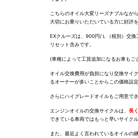
こちらのオイル大変リーズナブルなが
大切にお乗りいただいている方に好評
EXクルーズは、900円/Ｌ（税別）交
リセット含みです。
(車種によって工賃追加になるお車もご
オイル交換費用が負担になり交換サイ
るオーナーが多いことからこの価格設
さらにハイグレードオイルもご用意で
エンジンオイルの交換サイクルは、
長く
できている車両ではもっと早いサイク
また、最近よく言われているオイルの