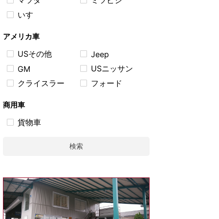
マツダ
ミツビシ
いすゞ
アメリカ車
USその他
Jeep
USニッサン
GM
クライスラー
フォード
商用車
貨物車
検索