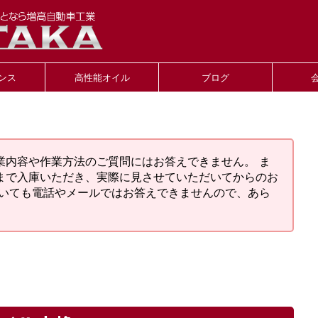
ンス
高性能オイル
ブログ
業内容や作業方法のご質問にはお答えできません。 ま
まで入庫いただき、実際に見させていただいてからのお
ついても電話やメールではお答えできませんので、あら