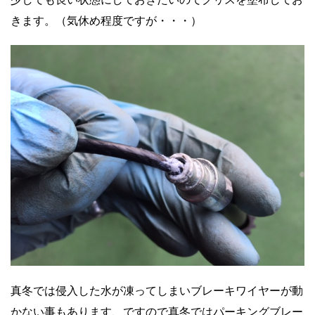
きます。（気休め程度ですが・・・）
真冬では侵入した水が凍ってしまいブレーキワイヤーが動
かない事もあります、ですので真冬ではパーキングブレー