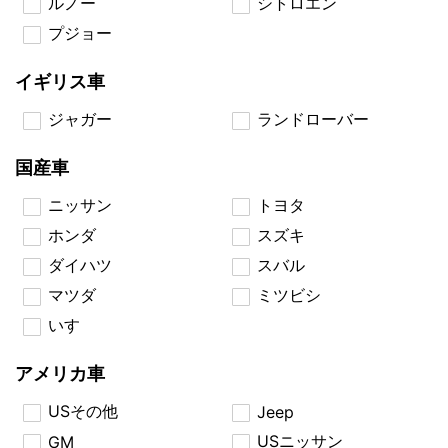
ルノー
シトロエン
プジョー
イギリス車
ジャガー
ランドローバー
国産車
ニッサン
トヨタ
ホンダ
スズキ
ダイハツ
スバル
マツダ
ミツビシ
いすゞ
アメリカ車
USその他
Jeep
USニッサン
GM