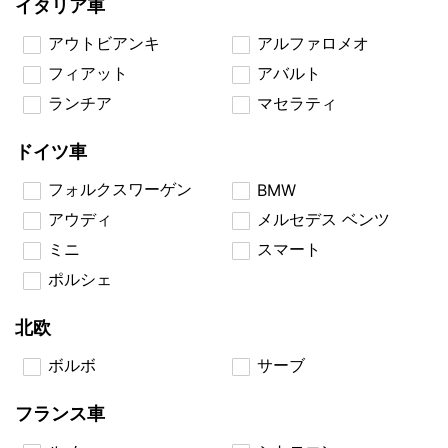
イタリア車
アウトビアンキ
アルファロメオ
フィアット
アバルト
ランチア
マセラティ
ドイツ車
フォルクスワーゲン
BMW
アウディ
メルセデス ベンツ
ミニ
スマート
ポルシェ
北欧
ボルボ
サーブ
フランス車