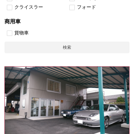
クライスラー
フォード
商用車
貨物車
検索