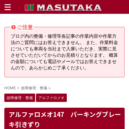
ご注意
ブログ内の整備・修理等各記事の作業内容や作業方
法のご質問にはお答えできません。 また、作業料金
についても車両を当社まで入庫いただき、実際に見
させていただいてからのお見積りとなります。 概算
の金額についても電話やメールではお答えできませ
んので、あらかじめご了承ください。
HOME
>
故障修理・整備
>
故障修理・整備
アルファロメオ
アルファロメオ147 パーキングブレー
キ引きずり