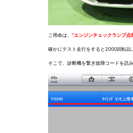
ご用命は、
”エンジンチェックランプ点
確かにテスト走行をすると2000回転
そこで、診断機を繋ぎ故障コードを読