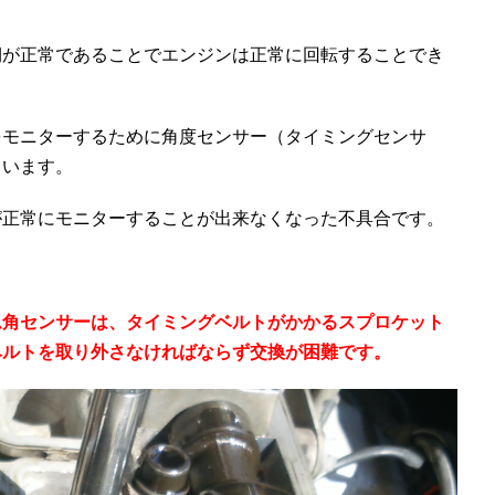
期が正常であることでエンジンは正常に回転することでき
をモニターするために角度センサー（タイミングセンサ
ています。
が正常にモニターすることが出来なくなった不具合です。
ム角センサーは、タイミングベルトがかかるスプロケット
ベルトを取り外さなければならず交換が困難です。