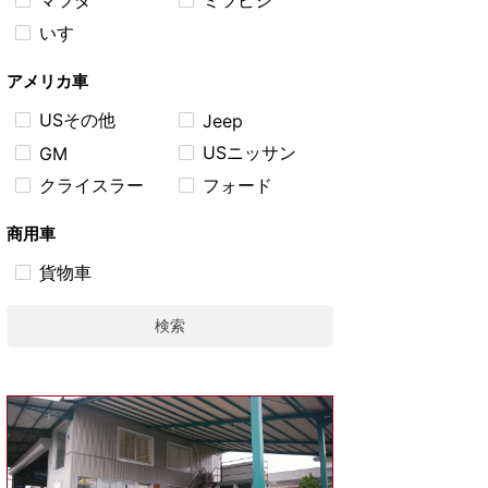
マツダ
ミツビシ
いすゞ
アメリカ車
USその他
Jeep
USニッサン
GM
クライスラー
フォード
商用車
貨物車
検索