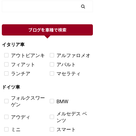
ブログを車種で検索
イタリア車
アウトビアンキ
アルファロメオ
フィアット
アバルト
ランチア
マセラティ
ドイツ車
フォルクスワー
BMW
ゲン
メルセデス ベ
アウディ
ンツ
ミニ
スマート