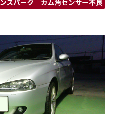
ンスパーク カム角センサー不良