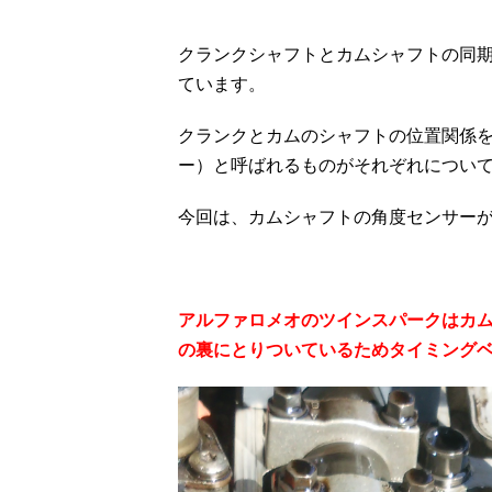
クランクシャフトとカムシャフトの同
ています。
クランクとカムのシャフトの位置関係
ー）と呼ばれるものがそれぞれについ
今回は、カムシャフトの角度センサー
アルファロメオのツインスパークはカ
の裏にとりついているためタイミング