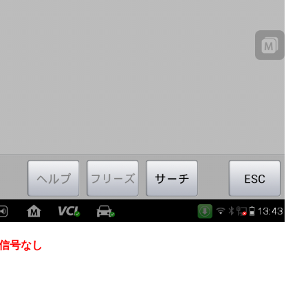
/信号なし