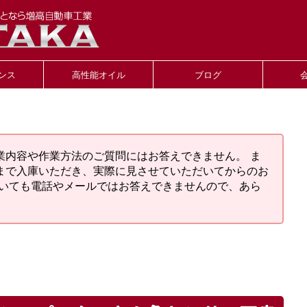
ンス
高性能オイル
ブログ
業内容や作業方法のご質問にはお答えできません。 ま
まで入庫いただき、実際に見させていただいてからのお
ついても電話やメールではお答えできませんので、あら