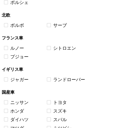
ポルシェ
北欧
ボルボ
サーブ
フランス車
ルノー
シトロエン
プジョー
イギリス車
ジャガー
ランドローバー
国産車
ニッサン
トヨタ
ホンダ
スズキ
ダイハツ
スバル