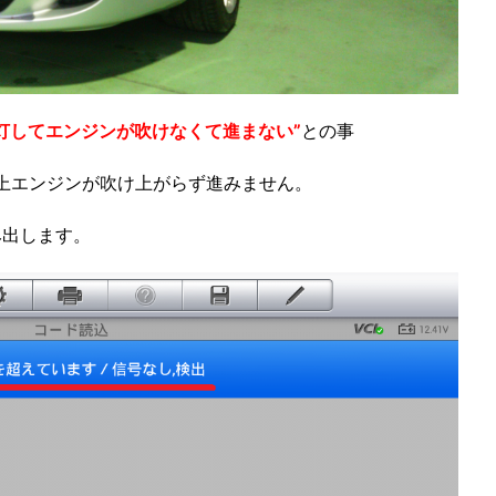
灯してエンジンが吹けなくて進まない”
との事
以上エンジンが吹け上がらず進みません。
み出します。