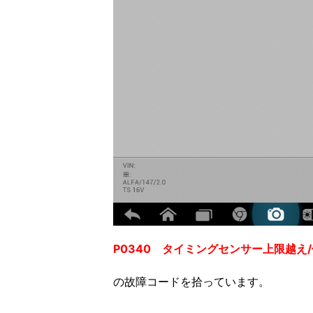
P0340 タイミングセンサー上限越え
の故障コードを拾っています。