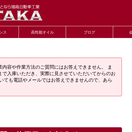
ンス
高性能オイル
ブログ
業内容や作業方法のご質問にはお答えできません。 ま
まで入庫いただき、実際に見させていただいてからのお
ついても電話やメールではお答えできませんので、あら