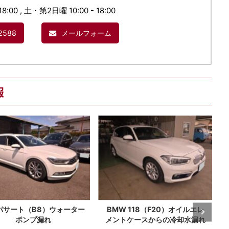
18:00 , 土・第2日曜 10:00 - 18:00
2588
メールフォーム
報
 パサート（B8）ウォーター
BMW 118（F20）オイルエレ
ポンプ漏れ
メントケースからの冷却水漏れ