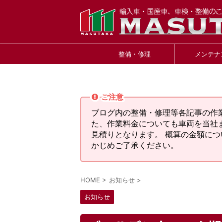
整備・修理
メンテナ
ご注意
ブログ内の整備・修理等各記事の作
た、作業料金についても車両を当社
見積りとなります。 概算の金額に
かじめご了承ください。
HOME
>
お知らせ
>
お知らせ