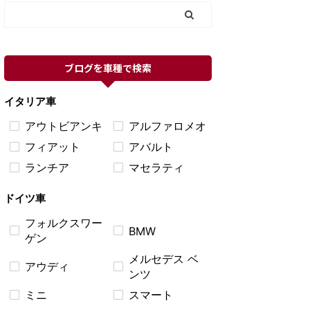
ブログを車種で検索
イタリア車
アウトビアンキ
アルファロメオ
フィアット
アバルト
ランチア
マセラティ
ドイツ車
フォルクスワー
BMW
ゲン
メルセデス ベ
アウディ
ンツ
ミニ
スマート