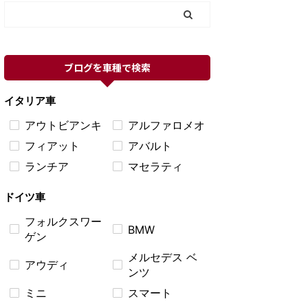
ブログを車種で検索
イタリア車
アウトビアンキ
アルファロメオ
フィアット
アバルト
ランチア
マセラティ
ドイツ車
フォルクスワー
BMW
ゲン
メルセデス ベ
アウディ
ンツ
ミニ
スマート