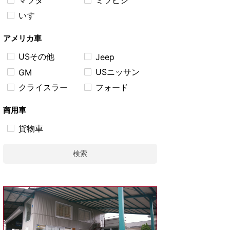
マツダ
ミツビシ
警告灯が点灯して何回か補充を繰
検でのご入庫ですが非常に危険な
いすゞ
り返していたが車両の下には垂れ
状態でのご入庫でした。 まずはエ
てこないので漏れていないように
ンジンルームを点検すると強いガ
アメリカ車
続きを見る
続きを見る
見えるけど冷却水が無くなってし
ソリン臭が漂っています。 点検す
まうとのことで来店。 エンジンル
るとインジェクターに分配するデ
USその他
Jeep
ームを点検するとかなり強く冷却
リバリーパイプにつながる燃料の
水臭がするのでどこからか漏れて
樹脂のジャバラホースから勢いよ
USニッサン
GM
いるのは間違いなさそうです。 点
くガソリンが吹き出しています。
クライスラー
フォード
検のためアンダーカバーを外すと
https://masutaka.co.jp/images/V
吸音型のアンダーカバーから冷却
ID_20260330_130908-5.mp4 漏
水が大量に染み出てきます。 漏れ
れているホースは部品供給は終了
商用車
た冷却水をアンダーカバーがスポ
しているのはもとよりホース自体
ンジのように吸い取ってしまい、
もタンクまでのアッセンブリーに
貨物車
ポタポタ垂れてこなかったのでユ
なるため部品代・工賃とも ...
ーザーは漏れていないのではない
検索
かと思ったよう ...