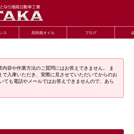
ンス
高性能オイル
ブログ
業内容や作業方法のご質問にはお答えできません。 ま
まで入庫いただき、実際に見させていただいてからのお
ついても電話やメールではお答えできませんので、あら