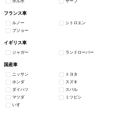
ボルボ
サーブ
フランス車
ルノー
シトロエン
プジョー
イギリス車
ジャガー
ランドローバー
国産車
ニッサン
トヨタ
ホンダ
スズキ
ダイハツ
スバル
マツダ
ミツビシ
いすゞ