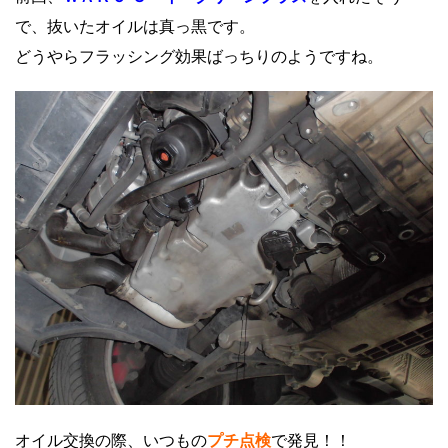
で、抜いたオイルは真っ黒です。
どうやらフラッシング効果ばっちりのようですね。
オイル交換の際、いつもの
プチ点検
で発見！！