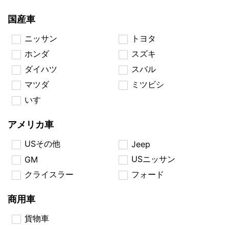
国産車
ニッサン
トヨタ
ホンダ
スズキ
ダイハツ
スバル
マツダ
ミツビシ
いすゞ
アメリカ車
USその他
Jeep
USニッサン
GM
クライスラー
フォード
商用車
貨物車