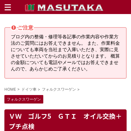
ご注意
ブログ内の整備・修理等各記事の作業内容や作業方
法のご質問にはお答えできません。 また、作業料金
についても車両を当社まで入庫いただき、実際に見
させていただいてからのお見積りとなります。 概算
の金額についても電話やメールではお答えできませ
んので、あらかじめご了承ください。
HOME
>
ドイツ車
>
フォルクスワーゲン
>
フォルクスワーゲン
ＶＷ ゴルフ5 ＧＴＩ オイル交換＋
プチ点検