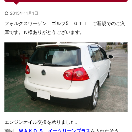
2015年11月1日
フォルクスワーゲン ゴルフ5 ＧＴＩ ご新規でのご入
庫です。Ｋ様ありがとうございます。
エンジンオイル交換を承りました。
前回、
ＷＡＫＯ’Ｓ イークリーンプラス
を入れたそう