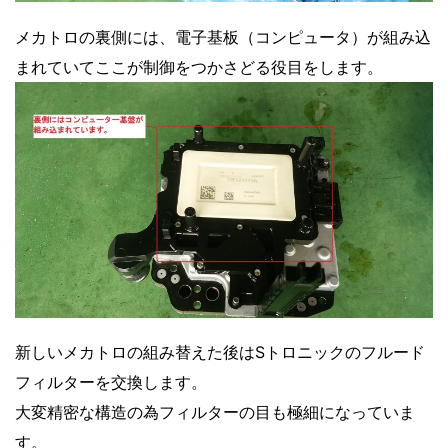
メカトロの裏側には、電子基板（コンピュータ）が組み込
まれていてここが制御をつかさどる役目をします。
新しいメカトロの組み替えた後はSトロニックのフルード
フィルターを交換します。
大変精密な構造の為フィルターの目も極細になっていま
す。