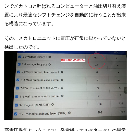
ンでメカトロと呼ばれるコンピューターと油圧切り替え装
置により最適なシフトチェンジを自動的に行うことが出来
る構造になっています。
その、メカトロユニットに電圧が正常に掛かっていないと
検出したのです。
高電圧異常ということで、発電機（オルタネータ）の異常