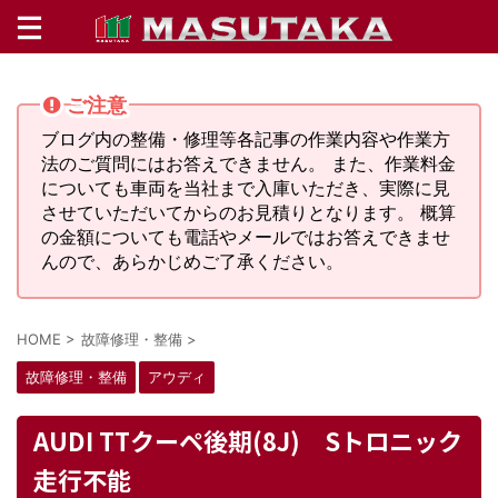
ご注意
ブログ内の整備・修理等各記事の作業内容や作業方
法のご質問にはお答えできません。 また、作業料金
についても車両を当社まで入庫いただき、実際に見
させていただいてからのお見積りとなります。 概算
の金額についても電話やメールではお答えできませ
んので、あらかじめご了承ください。
HOME
>
故障修理・整備
>
故障修理・整備
アウディ
AUDI TTクーペ後期(8J) Sトロニック
走行不能