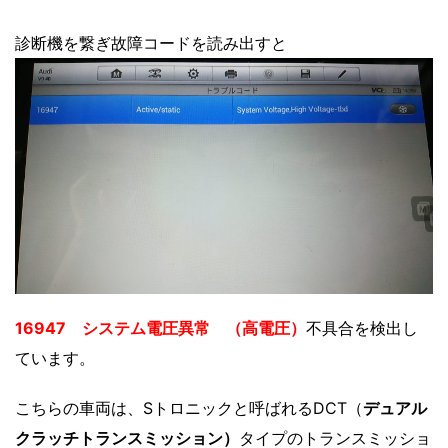
診断機を繋ぎ故障コードを読み出すと
16947 システム電圧異常 （高電圧）
不具合を検出し
ています。
こちらの車両は、Sトロニックと呼ばれるDCT（
デュアル
クラッチトランスミッション）
タイプのトランスミッショ