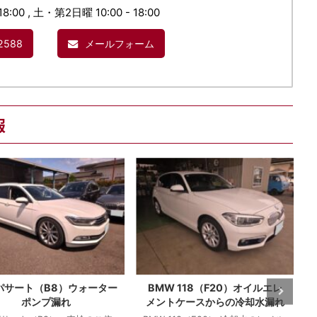
18:00 , 土・第2日曜 10:00 - 18:00
2588
メールフォーム
報
 パサート（B8）ウォーター
BMW 118（F20）オイルエレ
ポンプ漏れ
メントケースからの冷却水漏れ