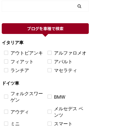
ブログを車種で検索
イタリア車
アウトビアンキ
アルファロメオ
フィアット
アバルト
ランチア
マセラティ
ドイツ車
フォルクスワー
BMW
ゲン
メルセデス ベ
アウディ
ンツ
ミニ
スマート