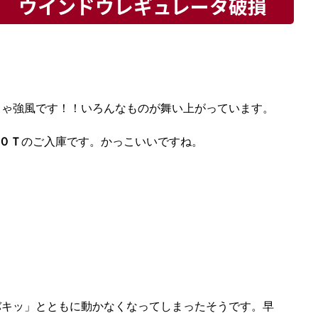
 ウインドウレギュレータ破損
ちゃ強風です！！いろんなものが舞い上がっています。
．０Ｔ
のご入庫です。かっこいいですね。
バキッ」とともに動かなくなってしまったそうです。早