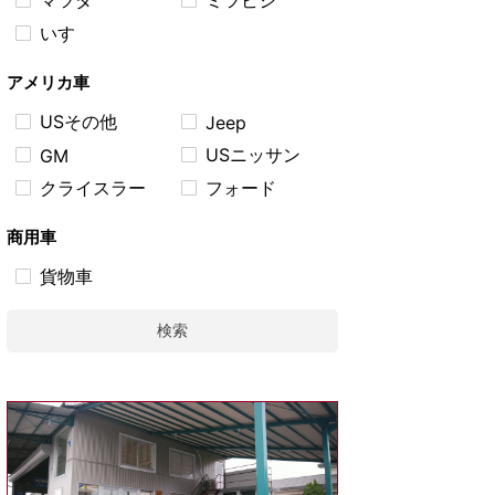
マツダ
ミツビシ
いすゞ
アメリカ車
USその他
Jeep
USニッサン
GM
クライスラー
フォード
商用車
貨物車
検索