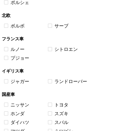
ポルシェ
北欧
ボルボ
サーブ
フランス車
ルノー
シトロエン
プジョー
イギリス車
ジャガー
ランドローバー
国産車
ニッサン
トヨタ
ホンダ
スズキ
ダイハツ
スバル