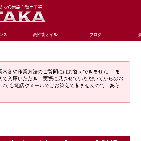
ンス
高性能オイル
ブログ
業内容や作業方法のご質問にはお答えできません。 ま
まで入庫いただき、実際に見させていただいてからのお
ついても電話やメールではお答えできませんので、あら