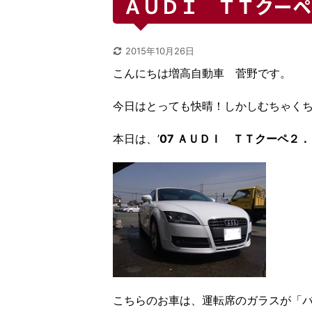
ＡＵＤＩ ＴＴクーペ
2015年10月26日
こんにちは増高自動車 菅野です。
今日はとっても快晴！しかしむちゃく
本日は、’
07 ＡＵＤＩ ＴＴクーペ２
こちらのお車は、運転席のガラスが「