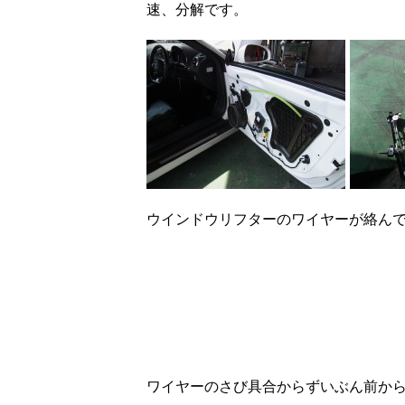
速、分解です。
ウインドウリフターのワイヤーが絡ん
ワイヤーのさび具合からずいぶん前か