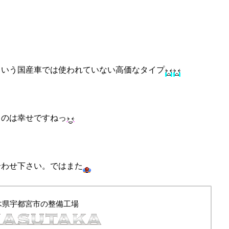
という国産車では使われていない高価なタイプ
るのは幸せですねっ
合わせ下さい。ではまた
木県宇都宮市の整備工場