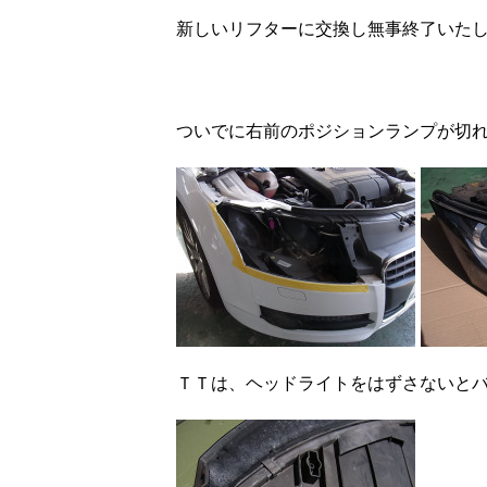
新しいリフターに交換し無事終了いた
ついでに右前のポジションランプが切
ＴＴは、ヘッドライトをはずさないと