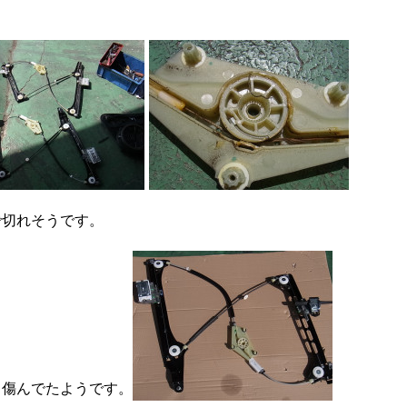
で切れそうです。
ら傷んでたようです。