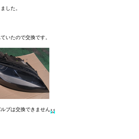
しました。
れていたので交換です。
バルブは交換できません