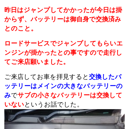
昨日はジャンプしてかかったが今日は掛
からず、バッテリーは御自身で交換済み
とのこと。
ロードサービスでジャンプしてもらいエ
ンジンが掛かったとの事ですので走行し
てご来店願いました。
ご来店してお車を拝見すると
交換したバ
ッテリーはメインの大きなバッテリーの
み
で
サブの小さなバッテリーは交換して
いない
というお話でした。