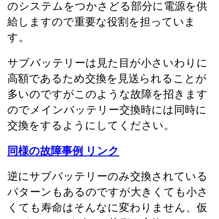
のシステムをつかさどる部分に電源を供
給しますので重要な役割を担っていま
す。
サブバッテリーは見た目が小さいわりに
高額であるため交換を見送られることが
多いのですがこのような故障を招きます
のでメインバッテリー交換時には同時に
交換をするようにしてください。
同様の故障事例 リンク
逆にサブバッテリーのみ交換されている
パターンもあるのですが大きくても小さ
くても寿命はそんなに変わりません、仮