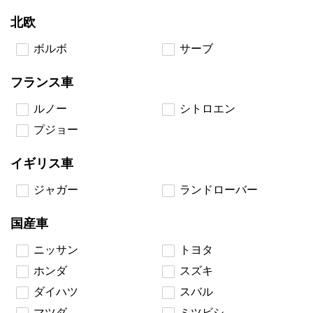
北欧
ボルボ
サーブ
フランス車
ルノー
シトロエン
プジョー
イギリス車
ジャガー
ランドローバー
国産車
ニッサン
トヨタ
ホンダ
スズキ
ダイハツ
スバル
マツダ
ミツビシ