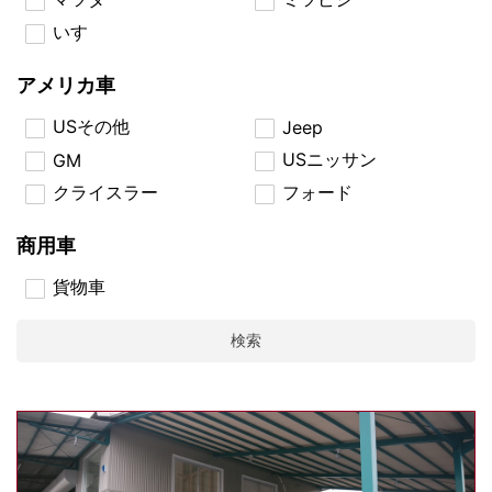
いすゞ
アメリカ車
USその他
Jeep
USニッサン
GM
クライスラー
フォード
商用車
貨物車
検索