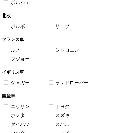
ポルシェ
北欧
ボルボ
サーブ
フランス車
ルノー
シトロエン
プジョー
イギリス車
ジャガー
ランドローバー
国産車
ニッサン
トヨタ
ホンダ
スズキ
ダイハツ
スバル