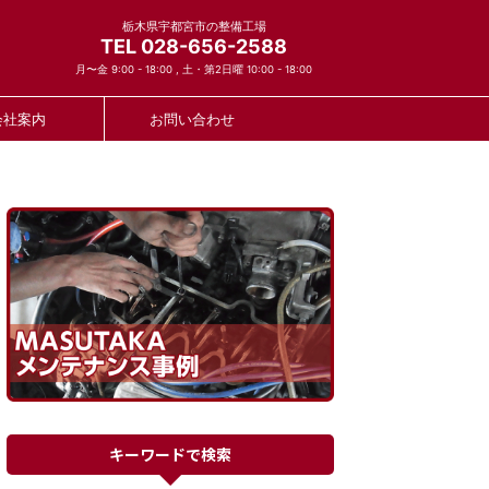
栃木県宇都宮市の整備工場
TEL 028-656-2588
月〜金 9:00 - 18:00 , 土・第2日曜 10:00 - 18:00
会社案内
お問い合わせ
キーワードで検索