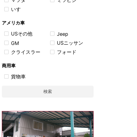
マツダ
ミツビシ
いすゞ
アメリカ車
USその他
Jeep
USニッサン
GM
クライスラー
フォード
商用車
貨物車
検索