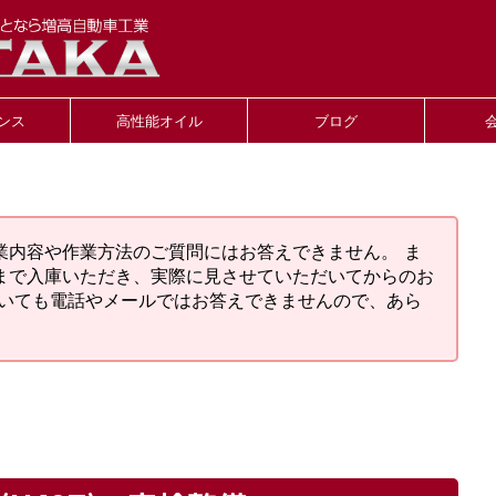
ンス
高性能オイル
ブログ
業内容や作業方法のご質問にはお答えできません。 ま
まで入庫いただき、実際に見させていただいてからのお
ついても電話やメールではお答えできませんので、あら