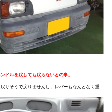
ハンドルを戻しても戻らないとの事。
は戻りそうで戻りませんし、レバーもなんとなく重