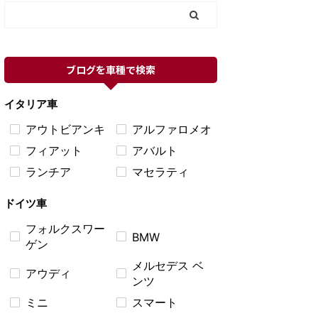
ブログを車種で検索
イタリア車
アウトビアンキ
アルファロメオ
フィアット
アバルト
ランチア
マセラティ
ドイツ車
フォルクスワー
BMW
ゲン
メルセデス ベ
アウディ
ンツ
ミニ
スマート