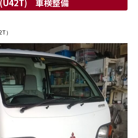
U42T) 車検整備
2T）