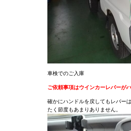
車検でのご入庫
ご依頼事項はウインカーレバーが
確かにハンドルを戻してもレバー
たく節度もあまりありません。