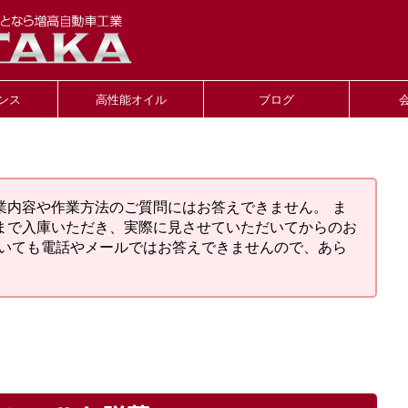
ンス
高性能オイル
ブログ
業内容や作業方法のご質問にはお答えできません。 ま
まで入庫いただき、実際に見させていただいてからのお
ついても電話やメールではお答えできませんので、あら