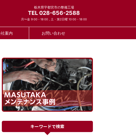
栃木県宇都宮市の整備工場
TEL 028-656-2588
月〜金 9:00 - 18:00 , 土・第2日曜 10:00 - 18:00
会社案内
お問い合わせ
キーワードで検索