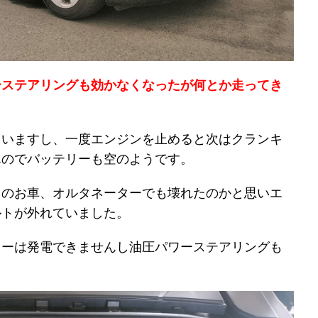
ーステアリングも効かなくなったが何とか走ってき
ていますし、一度エンジンを止めると次はクランキ
んのでバッテリーも空のようです。
らのお車、オルタネーターでも壊れたのかと思いエ
ルトが外れていました。
ターは発電できませんし油圧パワーステアリングも