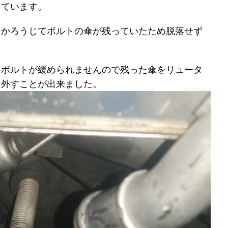
っています。
もかろうじてボルトの傘が残っていたため脱落せず
もボルトが緩められませんので残った傘をリュータ
り外すことが出来ました。