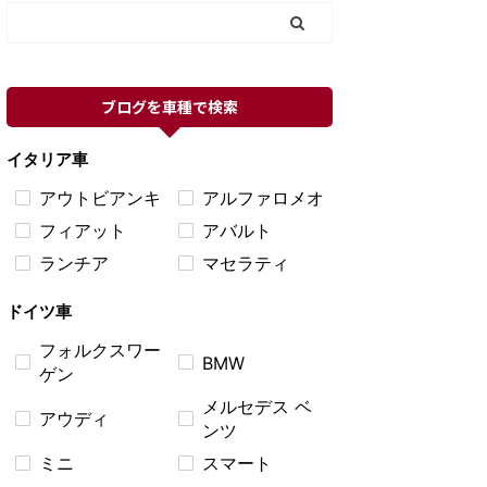
ブログを車種で検索
イタリア車
アウトビアンキ
アルファロメオ
フィアット
アバルト
ランチア
マセラティ
ドイツ車
フォルクスワー
BMW
ゲン
メルセデス ベ
アウディ
ンツ
ミニ
スマート