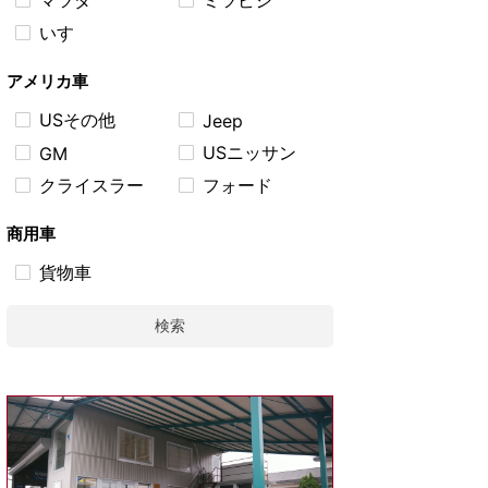
マツダ
ミツビシ
いすゞ
アメリカ車
USその他
Jeep
USニッサン
GM
クライスラー
フォード
商用車
貨物車
検索