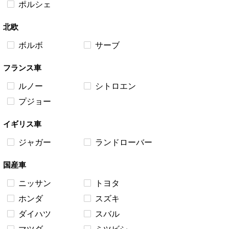
ポルシェ
北欧
ボルボ
サーブ
フランス車
ルノー
シトロエン
プジョー
イギリス車
ジャガー
ランドローバー
国産車
ニッサン
トヨタ
ホンダ
スズキ
ダイハツ
スバル