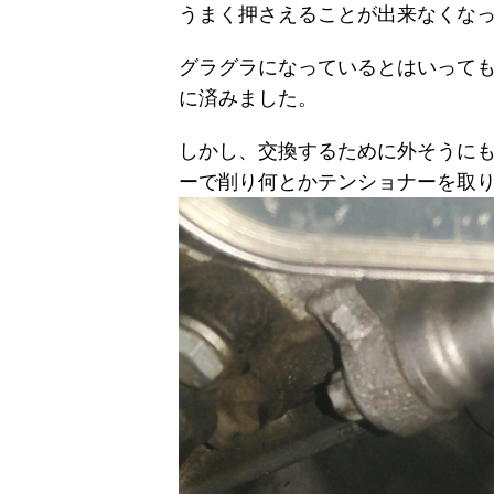
うまく押さえることが出来なくな
グラグラになっているとはいって
に済みました。
しかし、交換するために外そうに
ーで削り何とかテンショナーを取