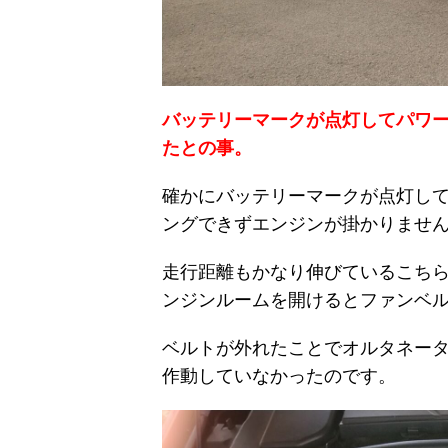
バッテリーマークが点灯してパワ
たとの事。
確かにバッテリーマークが点灯し
ングできずエンジンが掛かりませ
走行距離もかなり伸びているこち
ンジンルームを開けるとファンベ
ベルトが外れたことでオルタネー
作動していなかったのです。