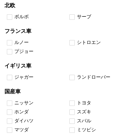
北欧
ボルボ
サーブ
フランス車
ルノー
シトロエン
プジョー
イギリス車
ジャガー
ランドローバー
国産車
ニッサン
トヨタ
ホンダ
スズキ
ダイハツ
スバル
マツダ
ミツビシ