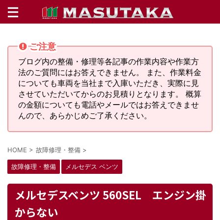
ご注意
ブログ内の整備・修理等各記事の作業内容や作業方
法のご質問にはお答えできません。 また、作業料金
についても車両を当社まで入庫いただき、実際に見
させていただいてからのお見積りとなります。 概算
の金額についても電話やメールではお答えできませ
んので、あらかじめご了承ください。
HOME
>
故障修理・整備
>
故障修理・整備
メルセデス ベンツ
メルセデスベンツ 560SEL エンジン掛
からない