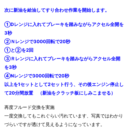
次に新油を給油してすり合わせ作業を開始します。
①Dレンジに入れてブレーキを踏みながらアクセル全開を
3秒
②Ｎレンジで3000回転で20秒
①と②を2回
③Ｒレンジに入れてブレーキを踏みながらアクセル全開
を3秒
④Nレンジで3000回転で20秒
以上を1セットとして2セット行う、その後エンジン停止し
て20分間放置 （新油をクラッチ板にしみこませる）
再度フルード交換を実施
一度交換してもこれぐらい汚れています、写真ではわかり
づらいですが透けて見えるようになっています。