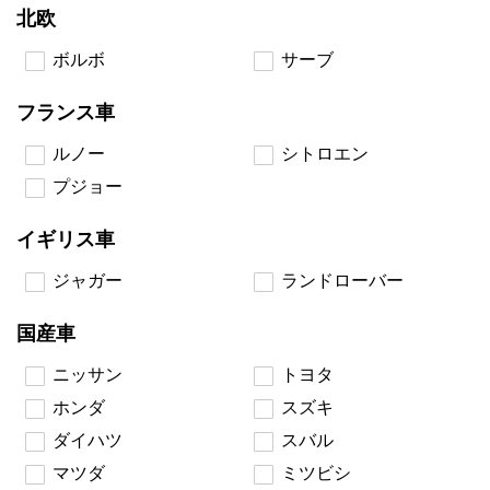
北欧
ボルボ
サーブ
フランス車
ルノー
シトロエン
プジョー
イギリス車
ジャガー
ランドローバー
国産車
ニッサン
トヨタ
ホンダ
スズキ
ダイハツ
スバル
マツダ
ミツビシ