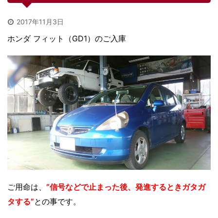
2017年11月3日
ホンダ フィット（GD1）のご入庫
ご用命は、
”信号などで止まった後、発進するときガタガ
タする”
との事です。