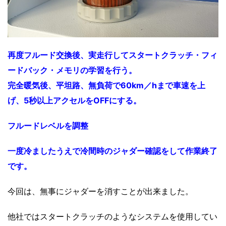
再度フルード交換後、実走行してスタートクラッチ・フィ
ードバック・メモリの学習を行う。
完全暖気後、平坦路、無負荷で60km／hまで車速を上
げ、5秒以上アクセルをOFFにする。
フルードレベルを調整
一度冷ましたうえで冷間時のジャダー確認をして作業終了
です。
今回は、無事にジャダーを消すことが出来ました。
他社ではスタートクラッチのようなシステムを使用してい