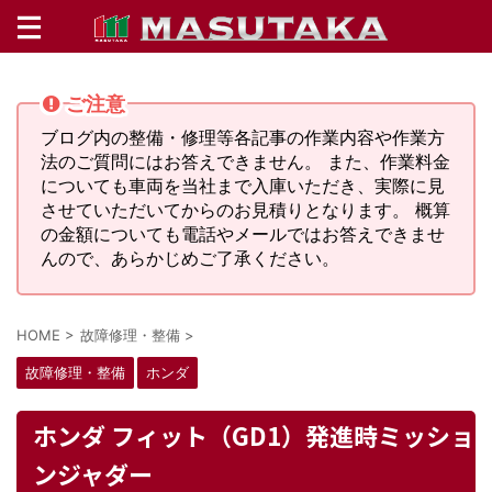
ご注意
ブログ内の整備・修理等各記事の作業内容や作業方
法のご質問にはお答えできません。 また、作業料金
についても車両を当社まで入庫いただき、実際に見
させていただいてからのお見積りとなります。 概算
の金額についても電話やメールではお答えできませ
んので、あらかじめご了承ください。
HOME
>
故障修理・整備
>
故障修理・整備
ホンダ
ホンダ フィット（GD1）発進時ミッショ
ンジャダー