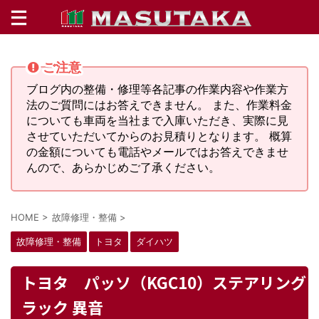
ご注意
ブログ内の整備・修理等各記事の作業内容や作業方
法のご質問にはお答えできません。 また、作業料金
についても車両を当社まで入庫いただき、実際に見
させていただいてからのお見積りとなります。 概算
の金額についても電話やメールではお答えできませ
んので、あらかじめご了承ください。
HOME
>
故障修理・整備
>
故障修理・整備
トヨタ
ダイハツ
トヨタ パッソ（KGC10）ステアリング
ラック 異音