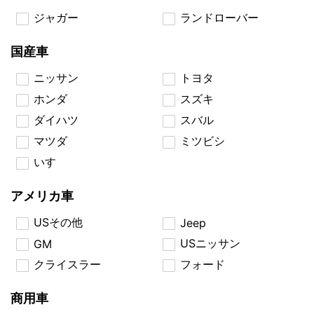
ジャガー
ランドローバー
国産車
ニッサン
トヨタ
ホンダ
スズキ
ダイハツ
スバル
マツダ
ミツビシ
いすゞ
アメリカ車
USその他
Jeep
USニッサン
GM
クライスラー
フォード
商用車