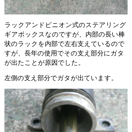
ラックアンドピニオン式のステアリング
ギアボックスなのですが、内部の長い棒
状のラックを内部で左右支えているので
すが、長年の使用でその支え部分にガタ
が出たことが原因でした。
左側の支え部分でガタが出ています。