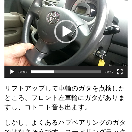
プ
レ
ー
ヤ
ー
00:00
00:12
リフトアップして車輪のガタを点検した
ところ、フロント左車輪にガタがありま
すし、コトコト音も出ます。
しかし、よくあるハブベアリングのガタ
ではなさそうです、ステアリングラック