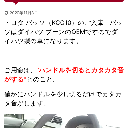
2020年11月8日
トヨタ パッソ（KGC10）のご入庫
パッ
ソはダイハツ ブーンのOEMですのでダ
イハツ製の車になります。
ご用命は、
”ハンドルを切るとカタカタ音
がする”
とのこと。
確かにハンドルを少し切るだけでカタカ
タ音がします。
動
画