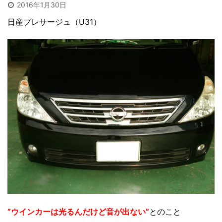
2016年1月30日
日産プレサージュ（U31）
”ウインカーは光るんだけど音が出ない”
とのこと