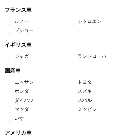
フランス車
ルノー
シトロエン
プジョー
イギリス車
ジャガー
ランドローバー
国産車
ニッサン
トヨタ
ホンダ
スズキ
ダイハツ
スバル
マツダ
ミツビシ
いすゞ
アメリカ車