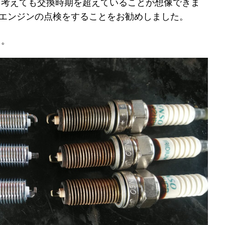
て考えても交換時期を超えていることが想像できま
エンジンの点検をすることをお勧めしました。
り。