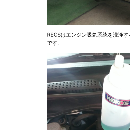
RECSはエンジン吸気系統を洗浄
です。