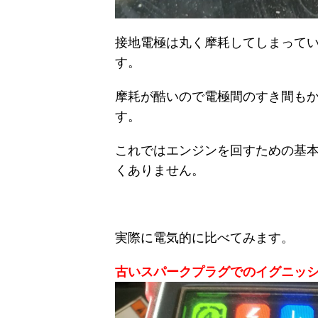
接地電極は丸く摩耗してしまって
す。
摩耗が酷いので電極間のすき間も
す。
これではエンジンを回すための基
くありません。
実際に電気的に比べてみます。
古いスパークプラグでのイグニッシ