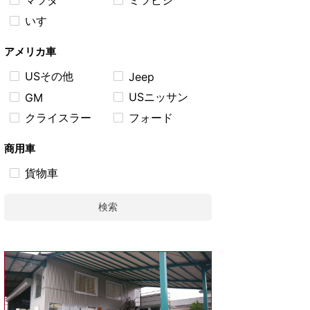
マツダ
ミツビシ
いすゞ
アメリカ車
USその他
Jeep
USニッサン
GM
クライスラー
フォード
商用車
貨物車
検索