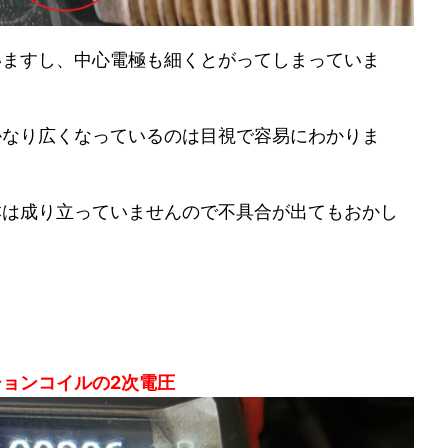
いますし、中心電極も細くとがってしまっていま
かなり広くなっているのは目視で容易にわかりま
本は成り立っていませんので不具合が出てもおかし
ョンコイルの2次電圧