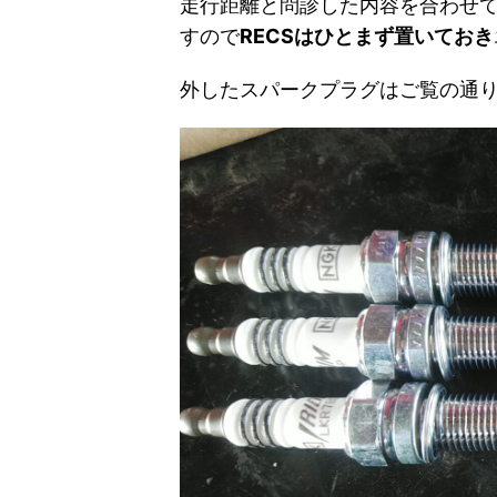
走行距離と問診した内容を合わせ
すので
RECSはひとまず置いておき
外したスパークプラグはご覧の通