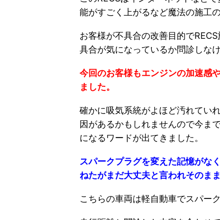
能がすごく上がるなど魔法の施工
お客様が不具合の改善目的でREC
具合が気になっているか問診しな
今回のお客様もエンジンの加速感や
ました。
確かに吸気系統がよほど汚れてい
因があるかもしれませんので今ま
になるワードが出てきました。
スパークプラグを変えた記憶がな
ねたがまだ大丈夫と言われそのま
こちらの車両は軽自動車でスパー