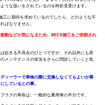
のような扱いをされているのを時折見受けます。
S施工に期待を求めているのでしたら、どのような不
ければなりません。
振動などが気になるため、RECS施工をご依頼され
れば起きる不具合のひとつですが、それ以外にも原
でのメンテナンスの状況をさらに問診していくと気
くディーラーで車検の際に交換しなくてもよいか尋
まにしているとの事。
クプラグの寿命は、一般的な乗用車の半分です。