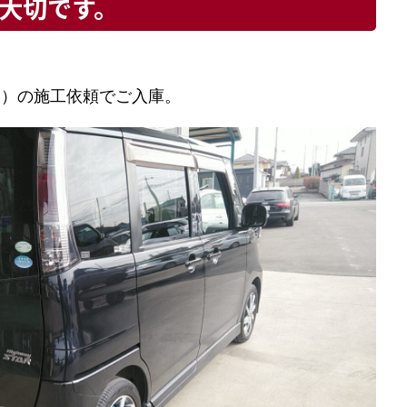
大切です。
ックス）の施工依頼でご入庫。