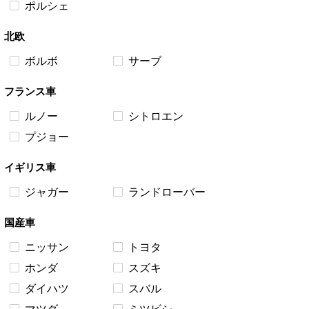
ポルシェ
北欧
ボルボ
サーブ
フランス車
ルノー
シトロエン
プジョー
イギリス車
ジャガー
ランドローバー
国産車
ニッサン
トヨタ
ホンダ
スズキ
ダイハツ
スバル