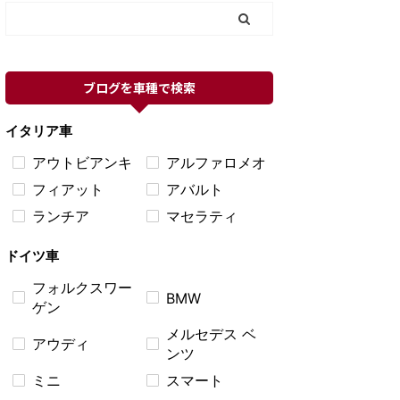
ブログを車種で検索
イタリア車
アウトビアンキ
アルファロメオ
フィアット
アバルト
ランチア
マセラティ
ドイツ車
フォルクスワー
BMW
ゲン
メルセデス ベ
アウディ
ンツ
ミニ
スマート