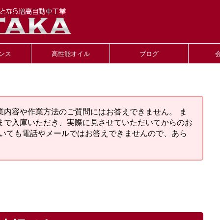
ンス
高性能オイル
ブログ
業内容や作業方法のご質問にはお答えできません。 ま
まで入庫いただき、実際に見させていただいてからのお
ついても電話やメールではお答えできませんので、あら