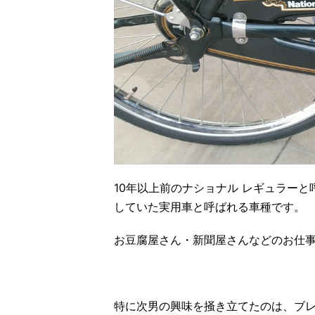
10年以上前の
ナショナル レギュラーと
していた実用車と呼ばれる車種です。
お豆腐屋さん・新聞屋さんなどのお仕
特に次男の興味を掻き立てたのは、ブ