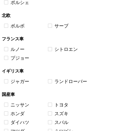
ポルシェ
北欧
ボルボ
サーブ
フランス車
ルノー
シトロエン
プジョー
イギリス車
ジャガー
ランドローバー
国産車
ニッサン
トヨタ
ホンダ
スズキ
ダイハツ
スバル