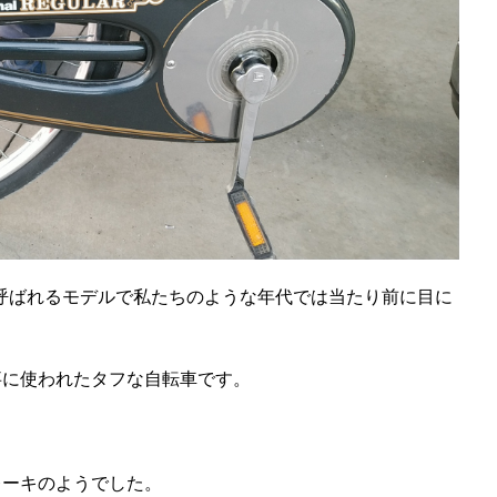
呼ばれるモデルで
私たちのような年代では当たり前に目に
事に使われたタフな自転車です。
レーキのようでした。