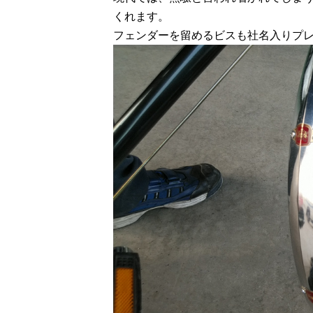
くれます。
フェンダーを留めるビスも社名入りプ