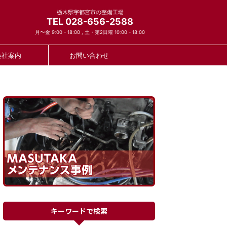
栃木県宇都宮市の整備工場
TEL 028-656-2588
月〜金 9:00 - 18:00 , 土・第2日曜 10:00 - 18:00
会社案内
お問い合わせ
キーワードで検索