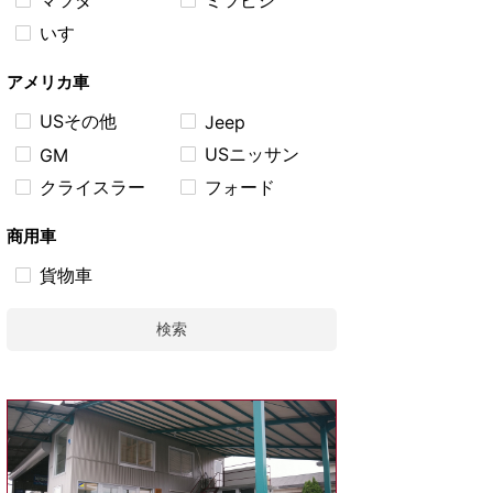
マツダ
ミツビシ
いすゞ
アメリカ車
USその他
Jeep
USニッサン
GM
クライスラー
フォード
商用車
貨物車
検索