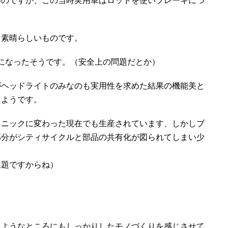
いのですが、この当時実用車はロッドを使いブレーキにつ
も素晴らしいものです。
盤になったそうです。（安全上の問題だとか）
がヘッドライトのみなのも実用性を求めた結果の機能美と
たようです。
ソニックに変わった現在でも生産されています、しかしブ
部分がシティサイクルと部品の共有化が図られてしまい少
課題ですからね）
うようなところにもしっかりしたモノづくりを感じさせて