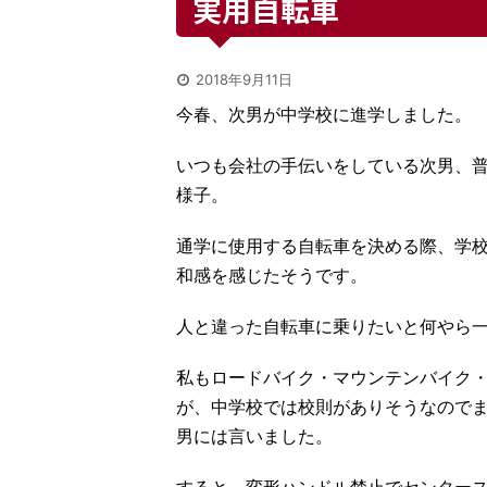
実用自転車
2018年9月11日
今春、次男が中学校に進学しました。
いつも会社の手伝いをしている次男、
様子。
通学に使用する自転車を決める際、学
和感を感じたそうです。
人と違った自転車に乗りたいと何やら
私もロードバイク・マウンテンバイク
が、中学校では校則がありそうなので
男には言いました。
すると、変形ハンドル禁止でセンター