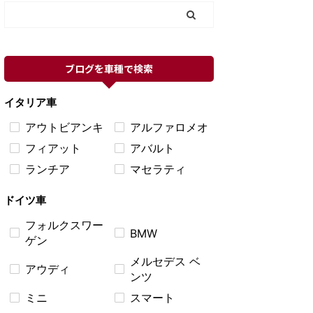
ブログを車種で検索
イタリア車
アウトビアンキ
アルファロメオ
フィアット
アバルト
ランチア
マセラティ
ドイツ車
フォルクスワー
BMW
ゲン
メルセデス ベ
アウディ
ンツ
ミニ
スマート