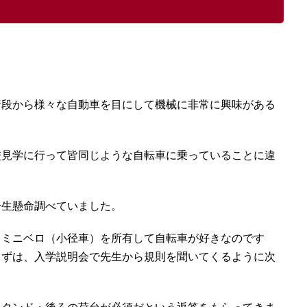
普段から様々な自動車を目にして機械に非常に興味がある
校見学に行って皆同じような自転車に乗っていることに違
一生懸命調べていました。
・ミニベロ（小径車）を所有して自転車が好きなのです
まずは、入学説明会で先生から規則を聞いてくるように次
スタンド・後ろの荷台が必須だという返答をもらってきま