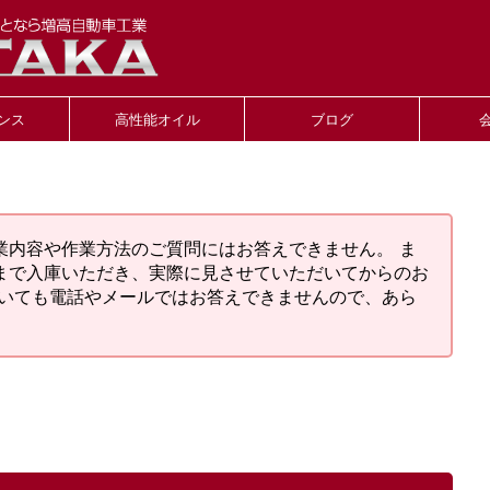
ンス
高性能オイル
ブログ
業内容や作業方法のご質問にはお答えできません。 ま
まで入庫いただき、実際に見させていただいてからのお
ついても電話やメールではお答えできませんので、あら