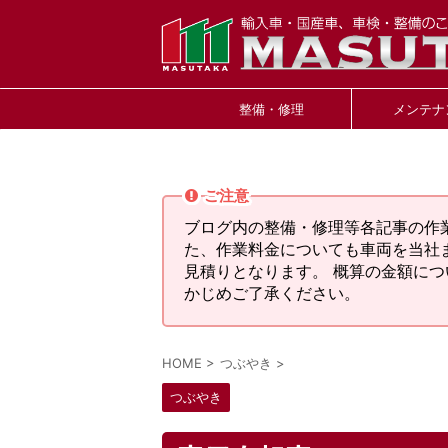
整備・修理
メンテナ
ご注意
ブログ内の整備・修理等各記事の作
た、作業料金についても車両を当社
見積りとなります。 概算の金額に
かじめご了承ください。
HOME
>
つぶやき
>
つぶやき