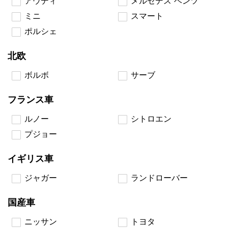
アウディ
メルセデス ベンツ
ミニ
スマート
ポルシェ
北欧
ボルボ
サーブ
フランス車
ルノー
シトロエン
プジョー
イギリス車
ジャガー
ランドローバー
国産車
ニッサン
トヨタ