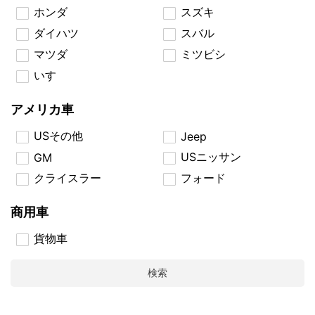
ホンダ
スズキ
ダイハツ
スバル
マツダ
ミツビシ
いすゞ
アメリカ車
USその他
Jeep
USニッサン
GM
クライスラー
フォード
商用車
貨物車
検索