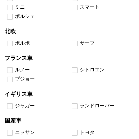
ミニ
スマート
ポルシェ
北欧
ボルボ
サーブ
フランス車
ルノー
シトロエン
プジョー
イギリス車
ジャガー
ランドローバー
国産車
ニッサン
トヨタ