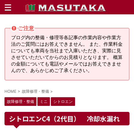
ご注意
ブログ内の整備・修理等各記事の作業内容や作業方
法のご質問にはお答えできません。 また、作業料金
についても車両を当社まで入庫いただき、実際に見
させていただいてからのお見積りとなります。 概算
の金額についても電話やメールではお答えできませ
んので、あらかじめご了承ください。
HOME
>
故障修理・整備
>
故障修理・整備
ミニ
シトロエン
シトロエンC4（2代目） 冷却水漏れ