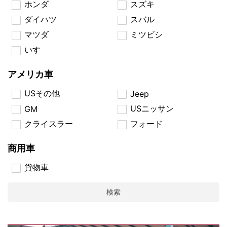
ホンダ
スズキ
ダイハツ
スバル
マツダ
ミツビシ
いすゞ
アメリカ車
USその他
Jeep
USニッサン
GM
クライスラー
フォード
商用車
貨物車
検索