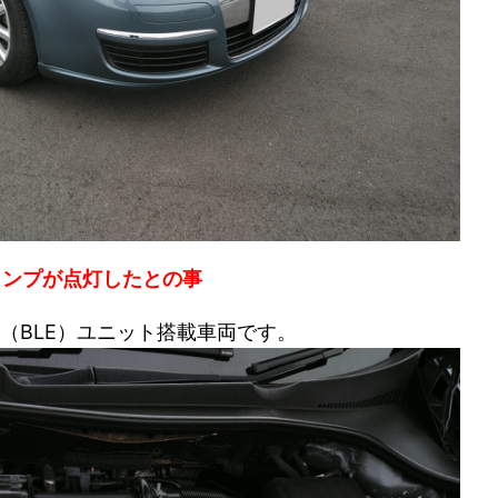
ランプが点灯したとの事
ー（BLE）ユニット搭載車両です。