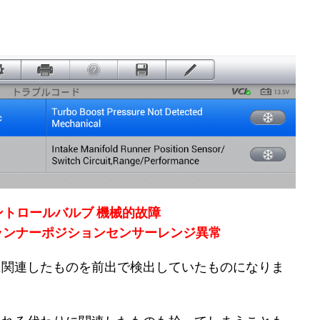
ントロールバルブ 機械的故障
ドランナーポジションセンサーレンジ異常
に関連したものを前出で検出していたものになりま