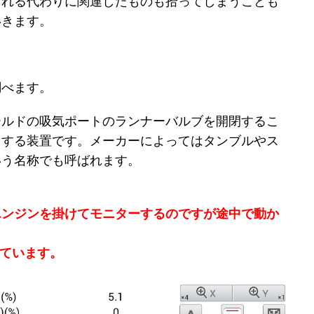
くれる代わりに関連したものも拾ってしまうことも
いきます。
調べます。
ールドの吸気ポートのランナーバルブを開閉するこ
りする装置です。メーカーによってはタンブルやス
いう名称でも呼ばれます。
エンジンを掛けてモニターするのですが途中で動か
ています。