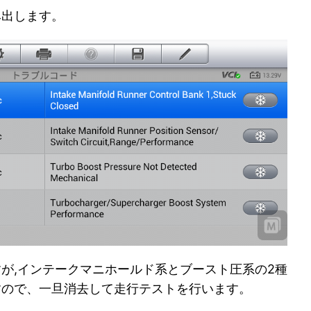
み出します。
が,インテークマニホールド系とブースト圧系の
2種
すので、一旦消去して走行テストを行います。