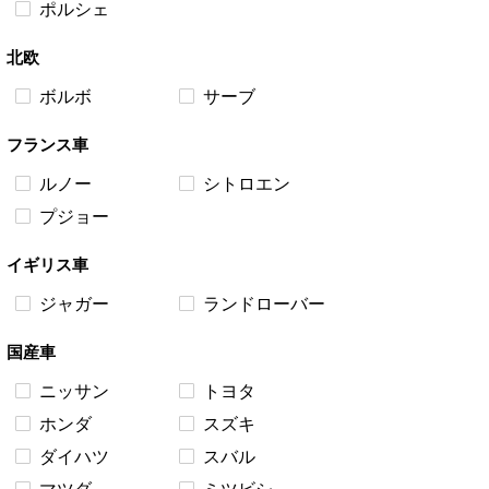
ポルシェ
北欧
ボルボ
サーブ
フランス車
ルノー
シトロエン
プジョー
イギリス車
ジャガー
ランドローバー
国産車
ニッサン
トヨタ
ホンダ
スズキ
ダイハツ
スバル