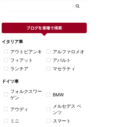
ブログを車種で検索
イタリア車
アウトビアンキ
アルファロメオ
フィアット
アバルト
ランチア
マセラティ
ドイツ車
フォルクスワー
BMW
ゲン
メルセデス ベ
アウディ
ンツ
ミニ
スマート