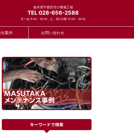
栃木県宇都宮市の整備工場
TEL 028-656-2588
月〜金 9:00 - 18:00 , 土・第2日曜 10:00 - 18:00
会社案内
お問い合わせ
キーワードで検索