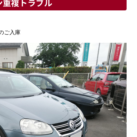
ン重複トラブル
のご入庫