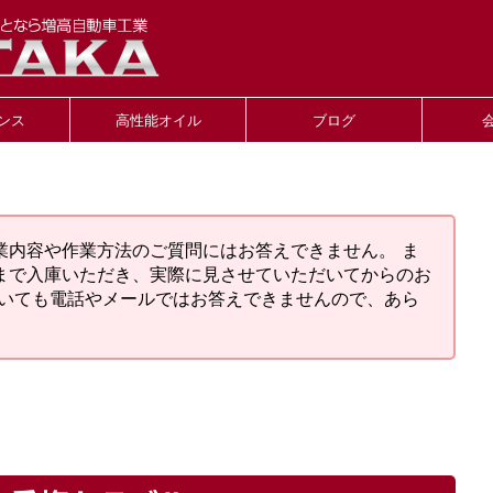
ンス
高性能オイル
ブログ
業内容や作業方法のご質問にはお答えできません。 ま
まで入庫いただき、実際に見させていただいてからのお
ついても電話やメールではお答えできませんので、あら