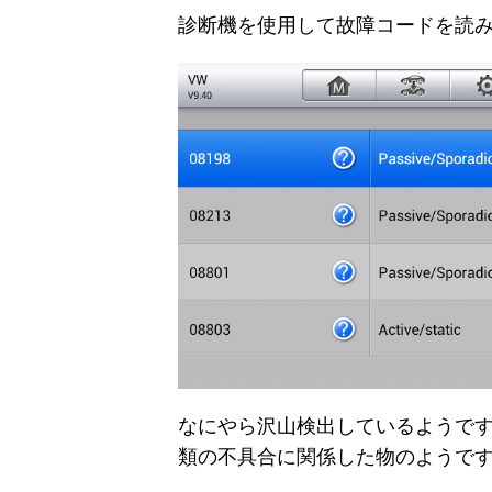
診断機を使用して故障コードを読
なにやら沢山検出しているようです
類の不具合に関係した物のようで