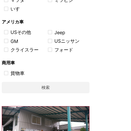
マツダ
ミツビシ
いすゞ
アメリカ車
USその他
Jeep
USニッサン
GM
クライスラー
フォード
商用車
貨物車
検索