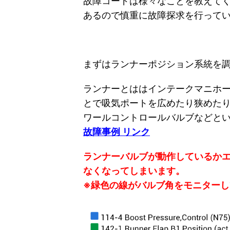
故障コードは様々なことを教えて
あるので慎重に故障探求を行って
まずはランナーポジション系統を
ランナーとははインテークマニホ
とで吸気ポートを広めたり狭めた
ワールコントロールバルブなどと
故障事例 リンク
ランナーバルブが動作しているか
なくなってしまいます。
※緑色の線がバルブ角をモニターし