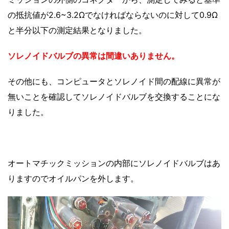
の抵抗値が2.6~3.2Ωでなければならないのに対して0.9Ω
と半分以下の測定結果となりました。
ソレノイドバルブの異常は間違いありません。
その他にも、コンピュータとソレノイド間の配線に異常が
無いことを確認してソレノイドバルブを交換することにな
りました。
オートマチックミッションの内部にソレノイドバルブはあ
りますのでオイルパンを外します。