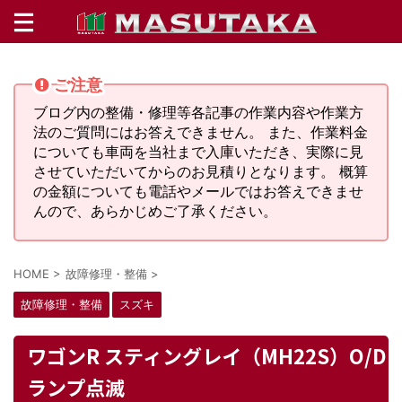
ご注意
ブログ内の整備・修理等各記事の作業内容や作業方
法のご質問にはお答えできません。 また、作業料金
についても車両を当社まで入庫いただき、実際に見
させていただいてからのお見積りとなります。 概算
の金額についても電話やメールではお答えできませ
んので、あらかじめご了承ください。
HOME
>
故障修理・整備
>
故障修理・整備
スズキ
ワゴンR スティングレイ（MH22S）O/D
ランプ点滅