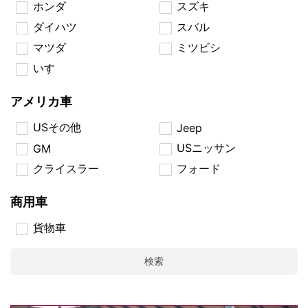
ホンダ
スズキ
ダイハツ
スバル
マツダ
ミツビシ
いすゞ
アメリカ車
USその他
Jeep
USニッサン
GM
クライスラー
フォード
商用車
貨物車
検索