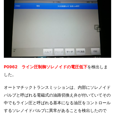
P0962 ライン圧制御ソレノイドの電圧低下
を検出しま
した。
オートマチックトランスミッションは、内部にソレノイド
バルブと呼ばれる電磁式の油路切換え弁が付いていてその
中でもライン圧と呼ばれる基本になる油圧をコントロール
するソレノイドバルブに異常があることを検出したので