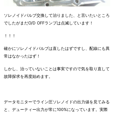
ソレノイドバルブ
交換して治りました、と言いたいところ
でしたがまだO/D OFFランプは点滅しています！
！！！
確かにソレノイドバルブは直したはずですし、配線にも異
常はなかったはず！
しかし、治っていないことは事実ですので気を取り直して
故障探求を再度始めます。
データモニターでライン圧ソレノイドの出力値を見てみる
と、デューティー出力が常に100%になっています。実際