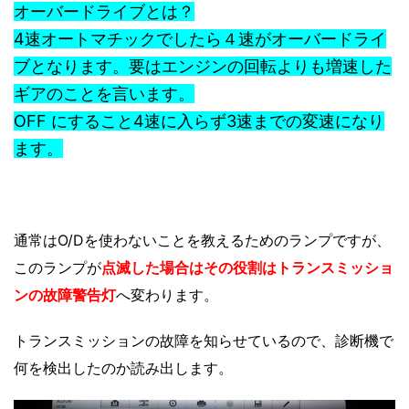
オーバードライブとは？
4速オートマチックでしたら４速がオーバードライ
ブとなります。要はエンジンの回転よりも増速した
ギアのことを言います。
OFF にすること4速に入らず3速までの変速になり
ます。
通常はO/Dを使わないことを教えるためのランプですが、
このランプが
点滅した場合はその役割はトランスミッショ
ンの故障警告灯
へ変わります。
トランスミッションの故障を知らせているので、診断機で
何を検出したのか読み出します。