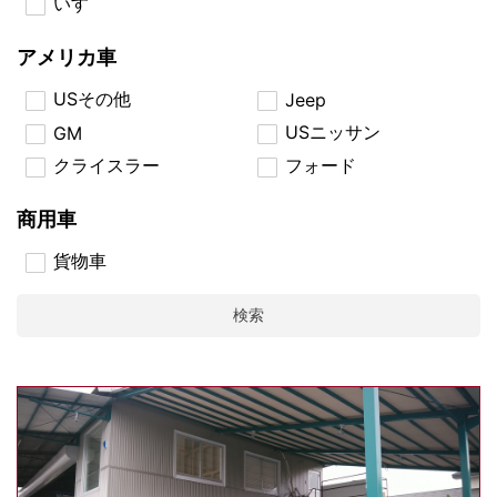
いすゞ
アメリカ車
USその他
Jeep
USニッサン
GM
クライスラー
フォード
商用車
貨物車
検索