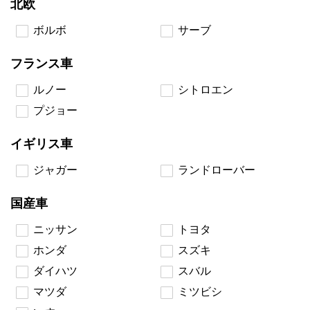
北欧
ボルボ
サーブ
フランス車
ルノー
シトロエン
プジョー
イギリス車
ジャガー
ランドローバー
国産車
ニッサン
トヨタ
ホンダ
スズキ
ダイハツ
スバル
マツダ
ミツビシ