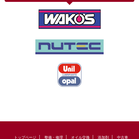
トップページ
整備・修理
オイル交換
添加剤
中古車