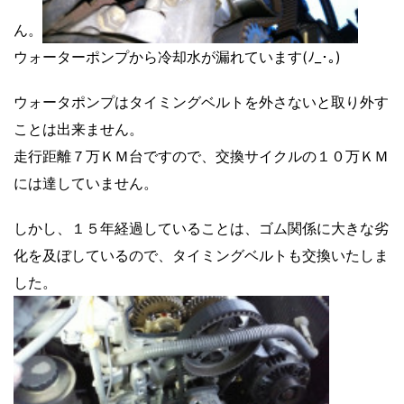
ん。
ウォーターポンプから冷却水が漏れています(ﾉ_･｡)
ウォータポンプはタイミングベルトを外さないと取り外す
ことは出来ません。
走行距離７万ＫＭ台ですので、交換サイクルの１０万ＫＭ
には達していません。
しかし、１５年経過していることは、ゴム関係に大きな劣
化を及ぼしているので、タイミングベルトも交換いたしま
した。