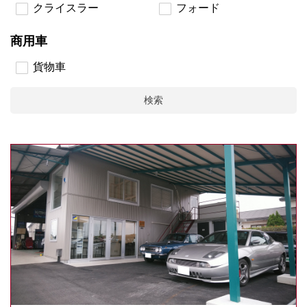
クライスラー
フォード
商用車
貨物車
検索