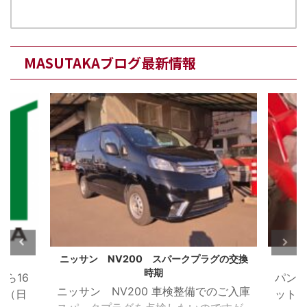
MASUTAKAブログ最新情報
ニッサン NV200 スパークプラグの交換
時期
16
パンク
ニッサン NV200 車検整備でのご入庫
（日
ットで