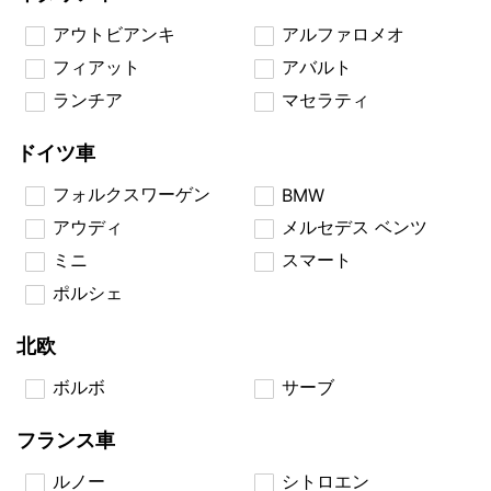
アウトビアンキ
アルファロメオ
フィアット
アバルト
ランチア
マセラティ
ドイツ車
フォルクスワーゲン
BMW
アウディ
メルセデス ベンツ
ミニ
スマート
ポルシェ
北欧
ボルボ
サーブ
フランス車
ルノー
シトロエン