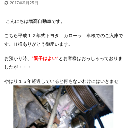
2017年9月25日
こんにちは増高自動車です。
こちら平成１２年式トヨタ カローラ 車検でのご入庫で
す。Ｈ様ありがとう御座います。
お預かり時、
”調子はよい”
とお客様はおっしゃっておりま
したが・・・
やはり１５年経過していると何もないわけにはいきませ