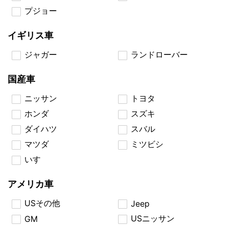
プジョー
イギリス車
ジャガー
ランドローバー
国産車
ニッサン
トヨタ
ホンダ
スズキ
ダイハツ
スバル
マツダ
ミツビシ
いすゞ
アメリカ車
USその他
Jeep
USニッサン
GM